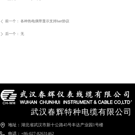
前一个：
各种热电偶带显示支持hart协议
ꄴ
后一个：
无
ꄲ
武汉春辉特种电缆有限公司
地址：
湖北省武汉市新十公路45号丰达产业园1号楼
电话：
+86-027-82631462