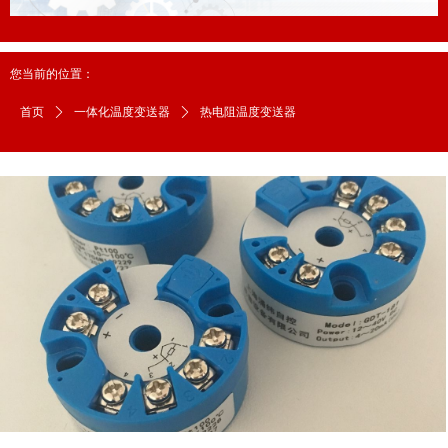
您当前的位置：
首页
ꄲ
一体化温度变送器
ꄲ
热电阻温度变送器