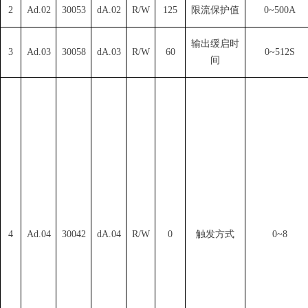
2
Ad.02
30053
dA.02
R/W
125
限流保护值
0~500A
输出缓启时
3
Ad.03
30058
d
A.03
R/W
60
0~512S
间
4
Ad.04
30042
dA.04
R/W
0
触发方式
0~8