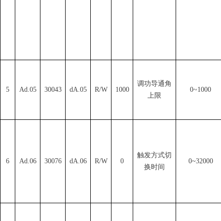
调功导通角
5
Ad.05
30043
dA.05
R/W
1000
0~1000
上限
触发方式切
6
Ad.06
30076
dA.06
R/W
0
0~32000
换时间