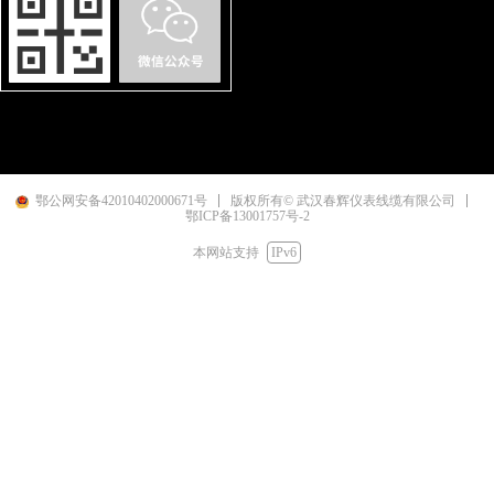
鄂公网安备42010402000671号
版权所有© 武汉春辉仪表线缆有限公司
鄂ICP备13001757号-2
本网站支持
IPv6