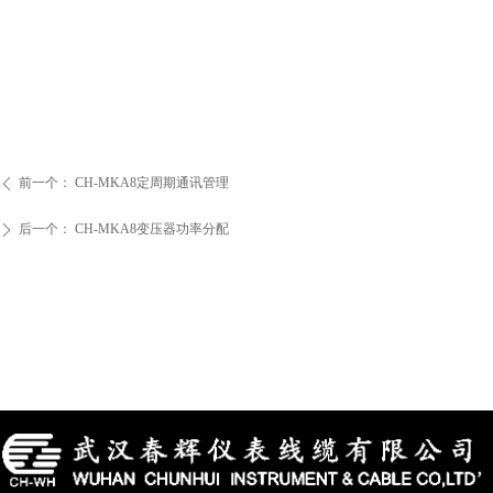
前一个：
CH-MKA8定周期通讯管理
ꄴ
后一个：
CH-MKA8变压器功率分配
ꄲ