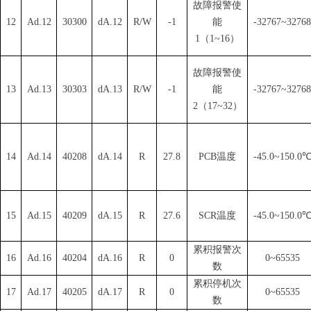
故障报警使
12
Ad.12
30300
dA.12
R/W
-1
能
-32767~32768
1
（
1~1
6
）
故障报警使
13
Ad.13
30303
dA.13
R/W
-1
能
-32767~32768
2
（
17~3
2
）
14
Ad.14
40208
dA.14
R
27.8
PC
B
温度
-45.0~150.
0
15
Ad.15
40209
dA.15
R
27.6
SC
R
温度
-45.0~150.
0
累积报警次
16
Ad.16
40204
dA.16
R
0
0~65535
数
累积停机次
17
Ad.17
40205
dA.17
R
0
0~65535
数