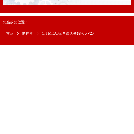
您当前的位置：
首页
ꄲ
调控器
ꄲ
CH-MKA8菜单默认参数说明V20