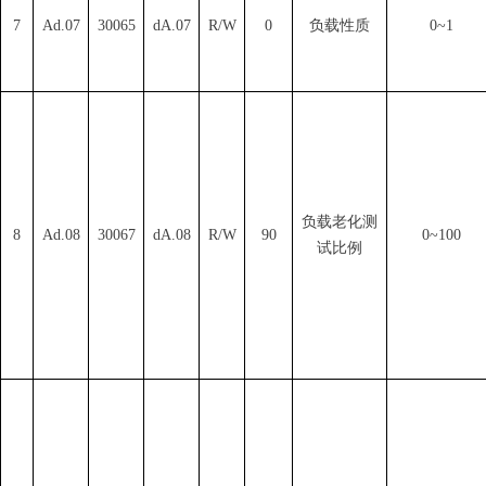
7
Ad.07
30065
dA.0
7
R/W
0
负载性质
0~1
负载老化测
8
Ad.08
30067
dA.0
8
R/W
90
0~100
试比例