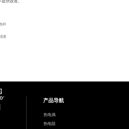
不提供设置。
包杆
湿度
产品导航
司
热电偶
热电阻