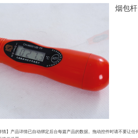
烟包杆
详情】产品详情已自动绑定后台每篇产品的数据。拖动控件时请不要让任