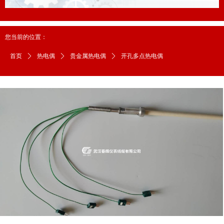
您当前的位置：
首页
ꄲ
热电偶
ꄲ
贵金属热电偶
ꄲ
开孔多点热电偶