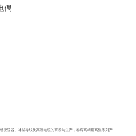
电偶
感变送器、补偿导线及高温电缆的研发与生产，春辉高精度高温系列产