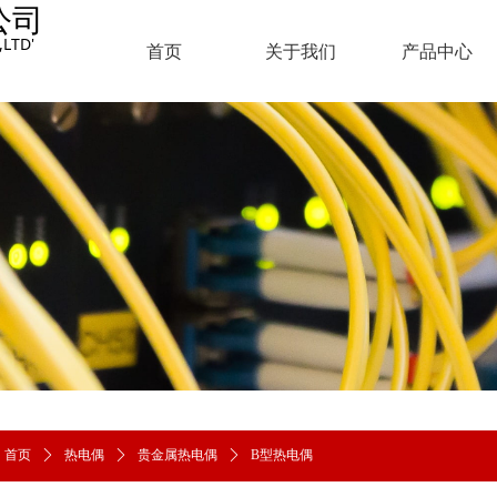
公司
LTD'
首页
关于我们
产品中心
首页
ꄲ
热电偶
ꄲ
贵金属热电偶
ꄲ
B型热电偶