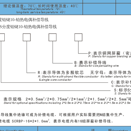
度铂
铑
10
-
铂热电偶补偿导线
S
分度铂
铑
10
-
铂热电偶补偿导线