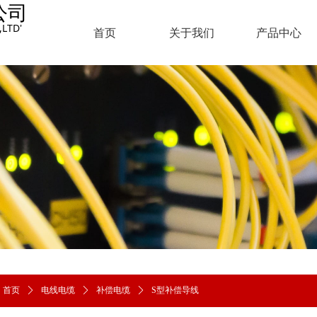
公司
LTD'
首页
关于我们
产品中心
公司
首页
ꄲ
电线电缆
ꄲ
补偿电缆
ꄲ
S型补偿导线