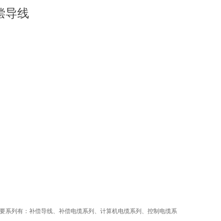
偿导线
要系列有：补偿导线、补偿电缆系列、计算机电缆系列、控制电缆系