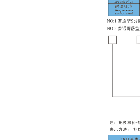
NO:1
普通
型
S
分
NO:2
普通屏蔽
型