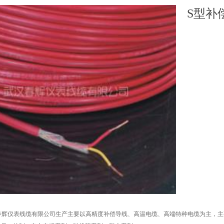
S型补
春辉仪表线缆有限公司生产主要以高精度补偿导线、高温电缆、高端特种电缆为主，主