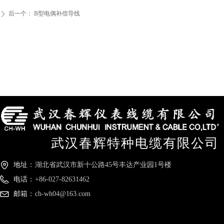
后一个：
B型电偶补偿导线
ꄲ
武汉春辉特种电缆有限公司
地址：
湖北省武汉市新十公路45号丰达产业园1号楼
电话：
+86-027-82631462
邮箱：
ch-wh04@163.com