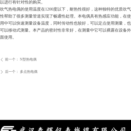
以进行有针对性的购买。
吹气热电偶的使用温度
在
120
0
度以下，耐热性很好，这种独特的优质吹气
性帮助了很多测量管道实现了畅通性处理。本电偶具有热感应功能，在使
用中可以快速测量设备温度，同时传动性也较好，可以定点使用测量，也
可以移动式测量。本产品的密封性非常好，在测量中它可以裸露在设备外
面使用。
前一个：
N型热电偶
ꄴ
后一个：
多点热电偶
ꄲ