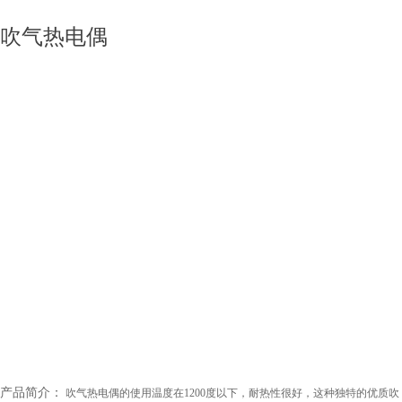
吹气热电偶
产品简介：
吹气热电偶的使用温度
在
120
0
度以下，耐热性很好，这种独特的优质吹