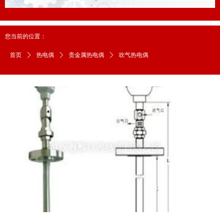
您当前的位置：
首页
ꄲ
热电偶
ꄲ
贵金属热电偶
ꄲ
吹气热电偶