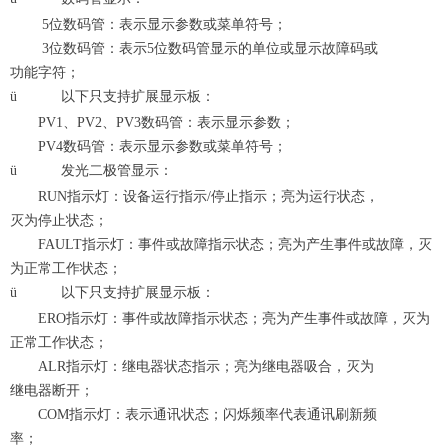
5位数码管：表示显示参数或菜单符号；
3位数码管：表示5位数码管显示的单位或显示故障码或
功能字符；
ü
以下只支持扩展显示板：
PV1、PV2、PV3数码管：表示显示参数；
PV4数码管：表示显示参数或菜单符号；
ü
发光二极管显示：
RUN指示灯：设备运行指示/停止指示；亮为运行状态，
灭为停止状态；
FAULT指示灯：事件或故障指示状态；亮为产生事件或故障，灭
为正常工作状态；
ü
以下只支持扩展显示板：
ERO指示灯：事件或故障指示状态；亮为产生事件或故障，灭为
正常工作状态；
ALR指示灯：继电器状态指示；亮为继电器吸合，灭为
继电器断开；
COM指示灯：表示通讯状态；闪烁频率代表通讯刷新频
率；