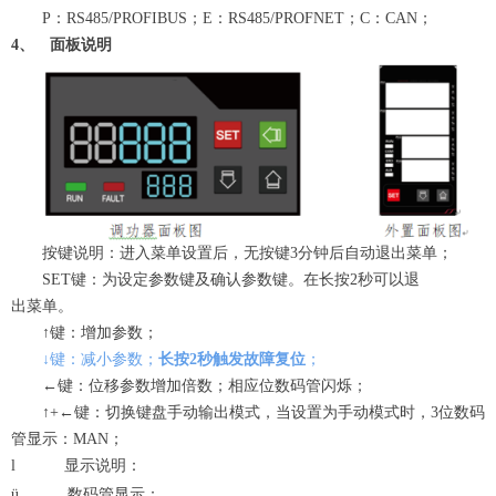
P：RS485/PROFIBUS；E：RS485/PROFNET；C：CAN；
4、
面板说明
按键说明：进入菜单设置后，无按键3分钟后自动退出菜单；
SET键：为设定参数键及确认参数键。在长按2秒可以退
出菜单。
↑键：增加参数；
↓键：减小参数；
长按2秒触发故障复位
；
←键：位移参数增加倍数；相应位数码管闪烁；
↑+←键：切换键盘手动输出模式，当设置为手动模式时，3位数码
管显示：MAN；
l
显示说明：
ü
数码管显示：