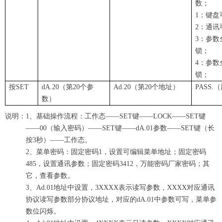
数；
1：键盘
2：通讯
3：参数
锁；
4：参数
锁；
按SET
dA.20（第20个参
Ad.20（第20个地址）
PASS
数）
说明：1、基础操作流程：工作态——SET键——LOCK——SET键
——00（输入密码）——SET键——dA.01参数——SET键（长
按3秒）——工作态。
2、菜单密码：固定密码1，设置可编辑菜单地址；固定密码
485，设置通讯参数；固定密码3412，万能密码厂家密码；其
它，查看参数。
3、Ad.01地址中设置，3XXXX表示读写参数，XXXX对应通讯
协议读写参数部分协议地址，对应的dA.01中参数可写，菜单参
数位闪烁。