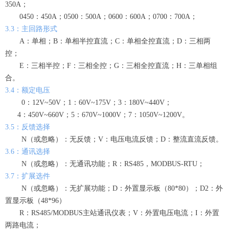
350A；
0450：450A；0500：500A；0600：600A；0700：700A；
3.3：主回路形式
A：单相；B：单相半控直流；C：单相全控直流；D：三相两
控；
E：三相半控；F：三相全控；G：三相全控直流；H：三单相组
合。
3.4：额定电压
0：12V~50V；1：60V~175V；3：180V~440V；
4：450V~660V；5：670V~1000V；7：1050V~1200V。
3.5：反馈选择
N（或忽略）：无反馈；V：电压电流反馈；D：整流直流反馈。
3.6：通讯选择
N（或忽略）：无通讯功能；R：RS485，MODBUS-RTU；
3.7：扩展选件
N（或忽略）：无扩展功能；D：外置显示板（80*80）；D2：外
置显示板（48*96）
R：RS485/MODBUS主站通讯仪表；V：外置电压电流；I：外置
两路电流；