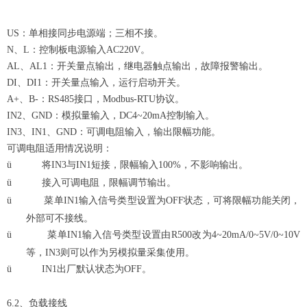
US：单相接同步电源端；三相不接。
N、L：控制板电源输入AC220V。
AL、AL1：开关量点输出，继电器触点输出，故障报警输出。
DI、DI1：开关量点输入，运行启动开关。
A+、B-：RS485接口，Modbus-RTU协议。
IN2、GND：模拟量输入，DC4~20mA控制输入。
IN3、IN1、GND：可调电阻输入，输出限幅功能。
可调电阻适用情况说明：
ü
将IN3与IN1短接，限幅输入100%，不影响输出。
ü
接入可调电阻，限幅调节输出。
ü
菜单IN1输入信号类型设置为OFF状态，可将限幅功能关闭，
外部可不接线。
ü
菜单IN1输入信号类型设置由R500改为4~20mA/0~5V/0~10V
等，IN3则可以作为另模拟量采集使用。
ü
IN1出厂默认状态为OFF。
6.2、负载接线