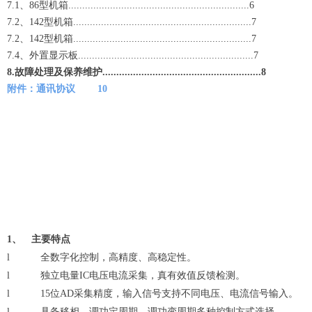
7.1、86型机箱.................................................................6
7.2、142型机箱................................................................7
7.2、142型机箱................................................................7
7.4、外置显示板...............................................................7
8.故障处理及保养维护.........................................................8
附件：通讯协议
10
1、
主要特点
l
全数字化控制，高精度、高稳定性。
l
独立电量IC电压电流采集，真有效值反馈检测。
l
15位AD采集精度，输入信号支持不同电压、电流信号输入。
l
具备移相、调功定周期、调功变周期多种控制方式选择。