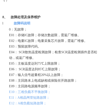
寸）
8、
故障处理及保养维护
l
故障码说明
0：无故障；
E01：存储IC故障；存储次数超限，需返厂维修。
E02：电量IC故障；电量采集芯片故障，需返厂维修。
E03：预留故障代码。
E04： SCR散热温度检测故障；检查SCR温度检测插件是否松
动，或返厂维修。
E05：主板温度达到75℃上限故障；
E06： SCR温度达到85℃上限故障；
E07：输入信号超量程20%以上故障；
E08：主回路未上电或缺相或保险丝开路故障；
E09：主回路电源频率故障；
E10：三相负载不平衡故障；
E11：A相晶闸管短路故障；
E12：A相负载短路故障；