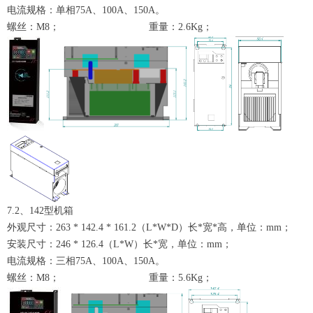
电流规格：单相
75A
、
100A
、
150A
。
螺丝：M8；
重量：2.6Kg；
7.2、142型机箱
外观尺寸：263 * 142.4 * 161.2（L*W*D）长*宽*高，单位：mm；
安装尺寸：246 * 126.4（L*W）长*宽，单位：mm；
电流规格：
三
相
75A、100A、150A。
螺丝：M8；
重量：5.6Kg；