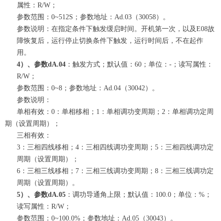
属性：R/W；
参数范围：0~512S；参数地址：Ad.03（30058）。
参数说明：在指定条件下触发缓启时间。开机第一次，以及E08故
障恢复后，运行停止切换条件下触发，运行时间后，不在起作
用。
4）、参数dA.04
：触发方式；默认值：60；单位：-；读写属性：
R/W；
参数范围：0~8；参数地址：Ad.04（30042）。
参数说明：
单相有效：0：单相移相；1：单相调功变周期；2：单相调功定周
期（设置周期）；
三相有效：
3：三相四线移相；4：三相四线调功变周期；5：三相四线调功定
周期（设置周期）；
6：三相三线移相；7：三相三线调功变周期；8：三相三线调功定
周期（设置周期）。
5）、参数dA.05
：调功导通角上限；默认值：100.0；单位：%；
读写属性：R/W；
参数范围：0~100.0%；参数地址：Ad.05（30043）。