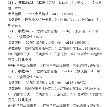
11）、参数dA.11
：AI2信号类型；默认值：1；单位：-；读写属
性：R/W；
参数范围：0~32；参数地址：Ad.11（30200）。
参数说明：设置输入信号类型，0：0~10mA；1： 4~20mA；3：
0~20mA。
12）、参数dA.12
：故障报警使能1（1~16）；默认值：-1；单
位：-；读写属性：R/W；
参数范围：-32767~32768；参数地址：Ad.12（30300）。
参数说明：故障报警使能标志，16位与故障码对应；第1位对应
E01的报警开关：0关闭报警；1开启报警。第16位对应E16的报警
开关，以此类推。
0关闭所有故障报警；-1打开所有故障报警；其他选择报警配置。
13）、参数dA.13
：故障报警使能2（17~32）；默认值：-1；单
位：-；读写属性：R/W；
参数范围：-32767~32768；参数地址：Ad.13（30303）。
参数说明：故障报警使能标志，16位与故障码对应；第1位对应
E17的报警开关：0关闭报警；1开启报警。第16位对应E32的报警
开关，以此类推。
0关闭所有故障报警；-1打开所有故障报警；其他选择报警配置。