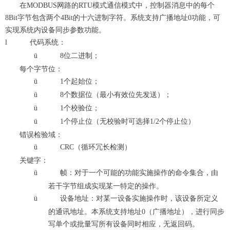
在MODBUS网路的RTU模式通信模式中，控制器消息中的每个
8Bit字节包含两个4Bit的十六进制字符。系统支持广播地址0功能，可
实现系统内设备同步参数功能。
l
代码系统：
ü
8位二进制；
每个字节位：
ü
1个起始位；
ü
8个数据位（最小有效位先发送）；
ü
1个校验位；
ü
1个停止位（无校验时可选择1/2个停止位）
错误检验域：
ü
CRC（循环冗长检测）
关键字：
ü
帧：对于一个可能的功能实施操作的命令集合，由
若干字节组成实现某一特定的操作。
ü
设备地址：对某一设备实施操作时，该设备所定义
的通讯地址。本系统支持地址0（广播地址），进行同步
写单个或批量写所有设备同时相应，无返回码。