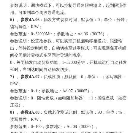
参数说明：调功模式下，可以控制导通角限幅输出，起到限流作
用。可限制单个周波导通电流。
6）、参数dA.06
：触发方式切换时间；默认值：0；单位：分钟；
读写属性：R/W；
参数范围：0~32000Min；参数地址：Ad.06（30076）。
参数说明：设置改参数，可以实现开机启动移相模式，限流输
出，等待设定时间后，自动切换至过零模式；可实现避免开机瞬
间变周期过零模式多区同时导通的概率。
0：关闭触发自动切换功能；1~32000分钟：开机或运行自动触发
延时，当到达时间自动触发切换。
7）、参数dA.07
：负载性质；默认值：0；单位：-；读写属性：
R/W；
参数范围：0~1；参数地址：Ad.07（30065）。
参数说明：0：阻性负载（如电阻加热器）；1：感性负载（如变
压器）。
8）、参数dA.08
：负载老化测试比例；默认值：90；单位：%；
读写属性：R/W；
参数范围：0~100；参数地址：Ad.08（30067）。