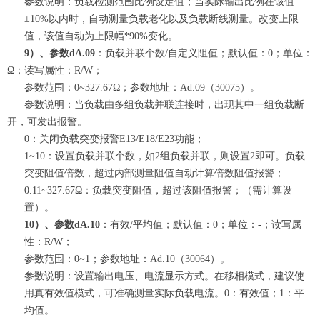
参数说明：负载检测范围比例设定值；当实际输出比例在该值
±10%以内时，自动测量负载老化以及负载断线测量。改变上限
值，该值自动为上限幅*90%变化。
9）、参数dA.09
：负载并联个数/自定义阻值；默认值：0；单位：
Ω；读写属性：R/W；
参数范围：0~327.67Ω；参数地址：Ad.09（30075）。
参数说明：当负载由多组负载并联连接时，出现其中一组负载断
开，可发出报警。
0：关闭负载突变报警E13/E18/E23功能；
1~10：设置负载并联个数，如2组负载并联，则设置2即可。负载
突变阻值倍数，超过内部测量阻值自动计算倍数阻值报警；
0.11~327.67Ω：负载突变阻值，超过该阻值报警；（需计算设
置）。
10）、参数dA.10
：有效/平均值；默认值：0；单位：-；读写属
性：R/W；
参数范围：0~1；参数地址：Ad.10（30064）。
参数说明：设置输出电压、电流显示方式。在移相模式，建议使
用真有效值模式，可准确测量实际负载电流。0：有效值；1：平
均值。