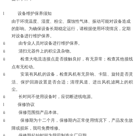
l
设备维护保养须知
由于环境温度、湿度、粉尘、腐蚀性气体、振动可能对设备造成
的影响。为确保设备长期稳定运行，请根据使用环境情况，定期
对设备进行维护保养。
ü
由专业人员对设备进行维护保养。
ü
清扫元器件上的积尘及杂物。
ü
检查大电流连接点是否接触良好，有无异常；检查其他接线
点有无松动。
ü
安装有风机的设备，检查风机有无异响、卡阻、旋转是否灵
活、保护回路设置是否合适；清理风道、进出风机滤网上的积
尘。
ü
长时间不使用设备时，应切断进线电源。
l
保修协议
ü
保修范围指产品本体。
ü
保修期为十二个月，保修期内正常使用情况下，产品发生故
障或损坏，我司免费维修。
ü
保修期起始时间为我司制造出厂日期。