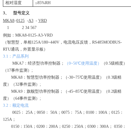
相对湿度
≤85%RH
3、
型号定义
MKA8
–
0125
-
A3
-
VRD
1
2 34 56
7
例如：MKA8-0125-A3-VRD
（智慧型，单相125A/180~440V，电流电压反馈，RS485MODBUS-
RTU通讯，外置显示板）
3.1：产品系列
MKA7：经济型功率控制器；
（0~50℃使用温度）
（0.5级精度）
（17事件监测）;
MKA8：智慧型功率控制器；（-30~75℃使用温度）（0.3级精
度）（32事件监测）;
MKA9：旗舰型功率控制器；（-45~85℃使用温度）（0.2级精
度）（64事件监测）;
3.2：额定电流
0025： 25A；0050： 50A；0075： 75A；0100：100A；0125：
125A；
0150：150A；0200：200A；0250：250A；0300：300A； 0350：